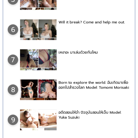
Will it break? Come and help me out.
6
เหงาอะ มาเล่นด้วยกันไหม
7
Born to explore the world. ฉันเกิดมาเพื่อ
ออกไปสำรวจโลก Model: Tomomi Morisaki
8
อดีตสอนให้จำ ปัจจุบันสอนให้เจ็บ Model:
Yuka Suzuki
9