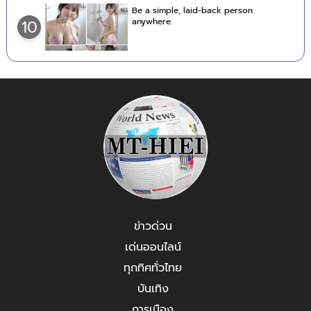
Be a simple, laid-back person
anywhere.
10
ข่าวด่วน
เด่นออนไลน์
ทุกทิศทั่วไทย
บันเทิง
การเมือง