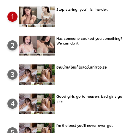
Stop staring, you’ll fall harder.
1
Has someone cooked you something?
We can do it.
2
อาบน้ำแค่ไหนก็ไม่สดชื่นเท่าเจอเธอ
3
Good girls go to heaven, bad girls go
viral
4
I'm the best you'll never ever get.
5