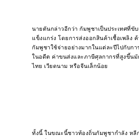
นายตันกล่าวอีกว่า กัมพูชาเป็นประเทศที่ขับ
แข็งแกร่ง โดยการส่งออกสินค้าเชื้อเพลิง ค
กัมพูชาใช้จ่ายอย่างมากในแต่ละปีไปกับ
ในอดีต ค่าขนส่งและภาษีศุลกากรที่สูงขึ้น
ไทย เวียดนาม หรือจีนเล็กน้อย
ทั้งนี้ ในขณะนี้ชาวท้องถิ่นกัมพูชากำลัง หล