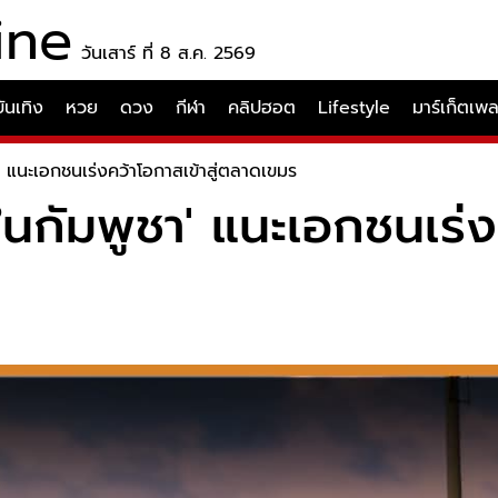
ine
วันเสาร์ ที่ 8 ส.ค. 2569
บันเทิง
หวย
ดวง
กีฬา
คลิปฮอต
Lifestyle
มาร์เก็ตเพ
' แนะเอกชนเร่งคว้าโอกาสเข้าสู่ตลาดเขมร
นกัมพูชา' แนะเอกชนเร่งค