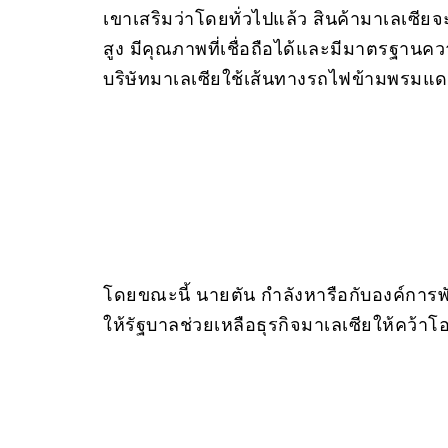
เขาเสริมว่าโดยทั่วไปแล้ว สินค้ามาเลเซียจ
สูง มีคุณภาพที่เชื่อถือได้และมีมาตรฐานค
บริษัทมาเลเซียใช้เส้นทางรถไฟข้ามพรมแดนผ
โดยขณะนี้ นายตัน กำลังหารือกับองค์การพ
ให้รัฐบาลช่วยเหลือธุรกิจมาเลเซียให้คว้าโอ