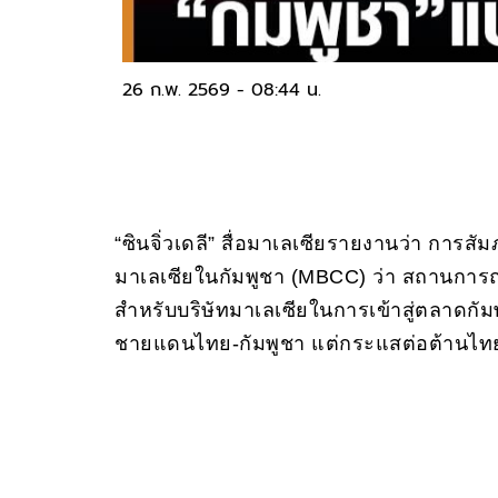
26 ก.พ. 2569 - 08:44 น.
“ซินจิ่วเดลี” สื่อมาเลเซียรายงานว่า การ
มาเลเซียในกัมพูชา (MBCC) ว่า สถานการณ์ป
สำหรับบริษัทมาเลเซียในการเข้าสู่ตลาดกัม
ชายแดนไทย-กัมพูชา แต่กระแสต่อต้านไทยในก