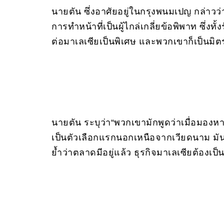
นายตัน ซึ่งอาศัยอยู่ในกรุงพนมเปญ กล่าวว
การทำหน้าที่เป็นผู้ไกล่เกลี่ยข้อพิพาท ซึ
ต่อมาเลเซียเป็นพิเศษ และพวกเขาก็เป็นมิ
นายตัน ระบุว่า“พวกเขามักพูดว่าเมื่อมอง
เป็นตัวเลือกแรกนอกเหนือจากเวียดนาม มั
ย้ำว่าตลาดมีอยู่แล้ว ธุรกิจมาเลเซียต้องเป็นฝ