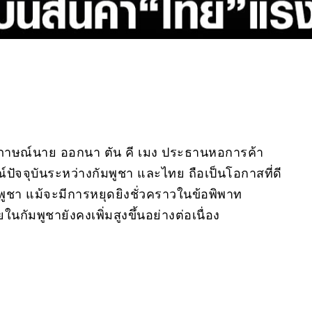
สัมภาษณ์นาย ออกนา ตัน คี เมง ประธานหอการค้า
ัจจุบันระหว่างกัมพูชา และไทย ถือเป็นโอกาสที่ดี
พูชา แม้จะมีการหยุดยิงชั่วคราวในข้อพิพาท
ัมพูชายังคงเพิ่มสูงขึ้นอย่างต่อเนื่อง