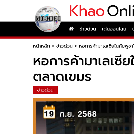
Khao
Onl
ข่าวด่วน
เด่นออนไลน์
หน้าหลัก
>
ข่าวด่วน
>
หอการค้ามาเลเซียในกัมพูชา
หอการค้ามาเลเซียใ
ตลาดเขมร
ข่าวด่วน