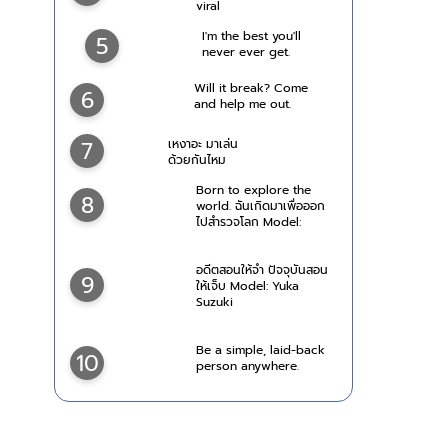
viral
I'm the best you'll
5
never ever get.
Will it break? Come
6
and help me out.
7
เหงาอะ มาเล่น
ด้วยกันไหม
Born to explore the
8
world. ฉันเกิดมาเพื่อออก
ไปสำรวจโลก Model:
Tomomi Morisaki
อดีตสอนให้จำ ปัจจุบันสอน
9
ให้เจ็บ Model: Yuka
Suzuki
Be a simple, laid-back
10
person anywhere.