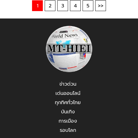
1
2
3
4
5
>>
ข่าวด่วน
เด่นออนไลน์
ทุกทิศทั่วไทย
บันเทิง
การเมือง
รอบโลก