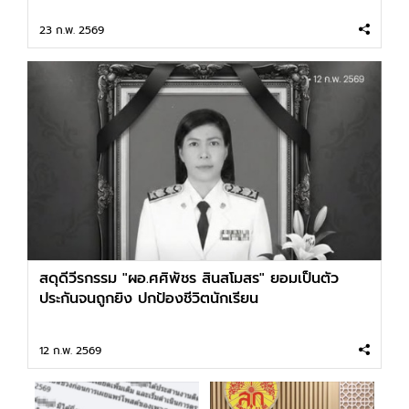
23 ก.พ. 2569
สดุดีวีรกรรม "ผอ.ศศิพัชร สินสโมสร" ยอมเป็นตัว
ประกันจนถูกยิง ปกป้องชีวิตนักเรียน
12 ก.พ. 2569