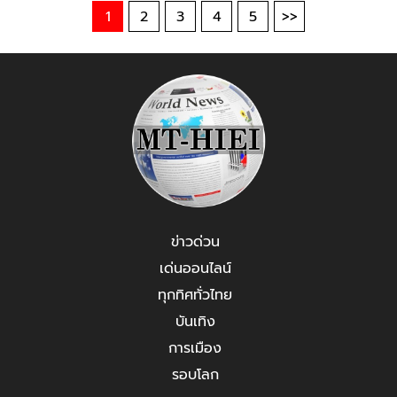
1
2
3
4
5
>>
ข่าวด่วน
เด่นออนไลน์
ทุกทิศทั่วไทย
บันเทิง
การเมือง
รอบโลก