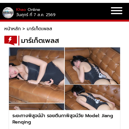
Khao
Online
วันศุกร์ ที่ 7 ส.ค. 2569
หน้าหลัก
>
มาร์เก็ตเพลส
มาร์เก็ตเพลส
ระยะทางพิสูจน์ม้า รอยตีนกาพิสูจน์วัย Model: Jiang
Renqing