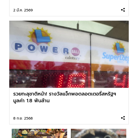
2 มี.ค. 2569
รวยทะลุชาติหน้า! รางวัลแจ็กพอตลอตเตอรี่สหรัฐฯ
มูลค่า 1.8 พันล้าน
8 ก.ย. 2568