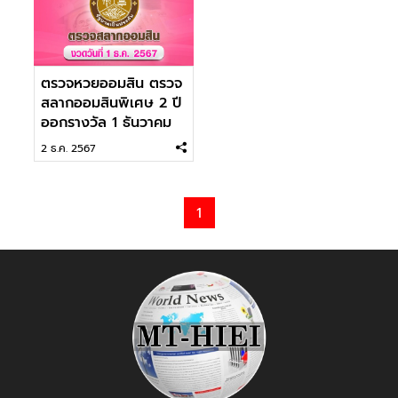
ตรวจหวยออมสิน ตรวจ
สลากออมสินพิเศษ 2 ปี
ออกรางวัล 1 ธันวาคม
2567
2 ธ.ค. 2567
1